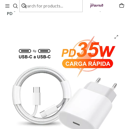
Inicio
Productos
Cargador Teléfono Celular Cable Tipo C Usb C Rápido 35w
PD