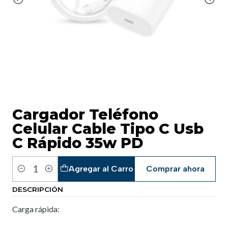
Cargador Teléfono
Celular Cable Tipo C Usb
C Rápido 35w PD
Agregar al Carro
Comprar ahora
Cantidad
DESCRIPCIÓN
Carga rápida: