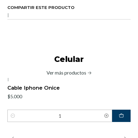
COMPARTIR ESTE PRODUCTO
|
Celular
Ver más productos
|
Cable Iphone Onice
$5.000
Cantidad