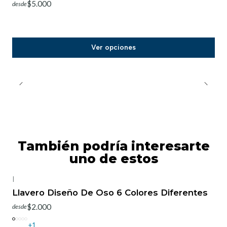
$5.000
desde
Ver opciones
También podría interesarte
uno de estos
|
-25%
OFF
Llavero Diseño De Oso 6 Colores Diferentes
$2.000
desde
+1