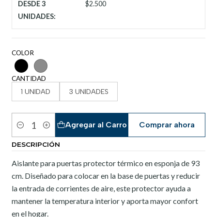
DESDE 3
$2.500
UNIDADES:
COLOR
CANTIDAD
1 UNIDAD
3 UNIDADES
Agregar al Carro
Comprar ahora
Cantidad
DESCRIPCIÓN
Aislante para puertas protector térmico en esponja de 93
cm. Diseñado para colocar en la base de puertas y reducir
la entrada de corrientes de aire, este protector ayuda a
mantener la temperatura interior y aporta mayor confort
en el hogar.