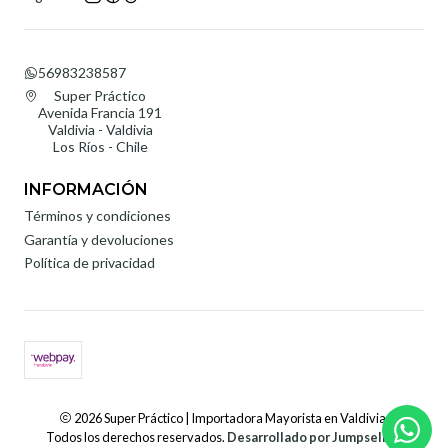
56983238587
Super Práctico
Avenida Francia 191
Valdivia - Valdivia
Los Ríos - Chile
INFORMACIÓN
Términos y condiciones
Garantía y devoluciones
Política de privacidad
2026 Super Práctico | Importadora Mayorista en Valdivia.
Todos los derechos reservados.
Desarrollado por Jumpseller
.