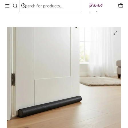
Inicio
Productos
Aislante Para Puertas Protector Térmico Esponja