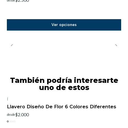
$2.500
desde
Ver opciones
También podría interesarte
uno de estos
|
-25%
OFF
Llavero Diseño De Flor 6 Colores Diferentes
$2.000
desde