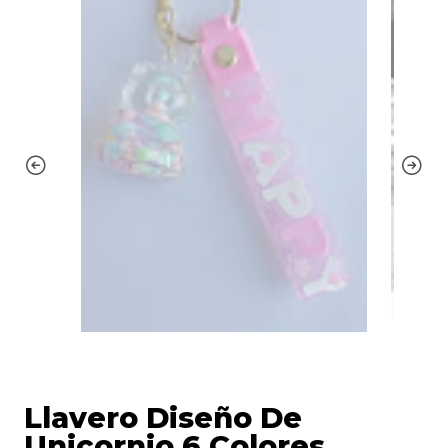
Llavero Diseño De
Unicornio 6 Colores