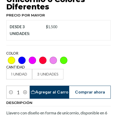
Diferentes
PRECIO POR MAYOR
DESDE 3
$1.500
UNIDADES:
COLOR
CANTIDAD
1 UNIDAD
3 UNIDADES
Agregar al Carro
Comprar ahora
Cantidad
DESCRIPCIÓN
Llavero con diseño en forma de unicornio, disponible en 6