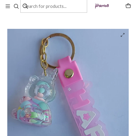
Inicio
Productos
Llavero Diseño De Unicornio 6 Colores Diferentes