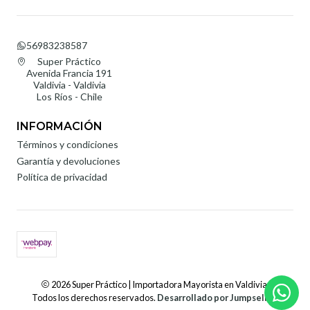
56983238587
Super Práctico
Avenida Francia 191
Valdivia - Valdivia
Los Ríos - Chile
INFORMACIÓN
Términos y condiciones
Garantía y devoluciones
Política de privacidad
2026 Super Práctico | Importadora Mayorista en Valdivia.
Todos los derechos reservados.
Desarrollado por Jumpseller
.