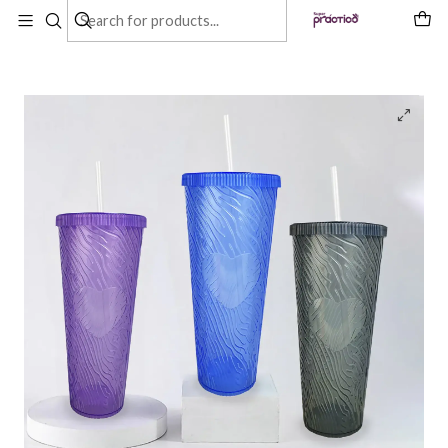
Inicio
Productos
Vaso Grande 1 Litro Con Tapa Bombilla Reutilizable