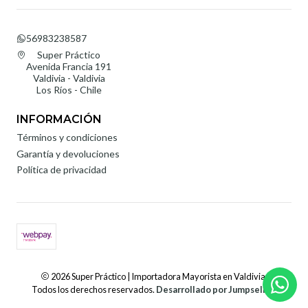
56983238587
Super Práctico
Avenida Francia 191
Valdivia - Valdivia
Los Ríos - Chile
INFORMACIÓN
Términos y condiciones
Garantía y devoluciones
Política de privacidad
2026 Super Práctico | Importadora Mayorista en Valdivia.
Todos los derechos reservados.
Desarrollado por Jumpseller
.