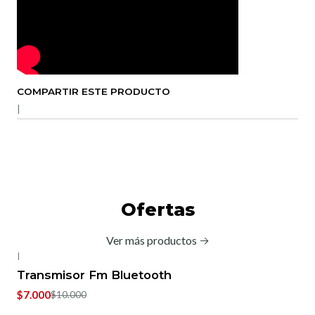
COMPARTIR ESTE PRODUCTO
|
Ofertas
Ver más productos
|
-30%
OFF
Transmisor Fm Bluetooth
$7.000
$10.000