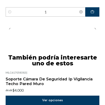
Cantidad
También podría interesarte
uno de estos
MLC617058583
|
-13%
OFF
Soporte Cámara De Seguridad Ip Vigilancia
Techo Pared Muro
$4.000
desde
Ver opciones