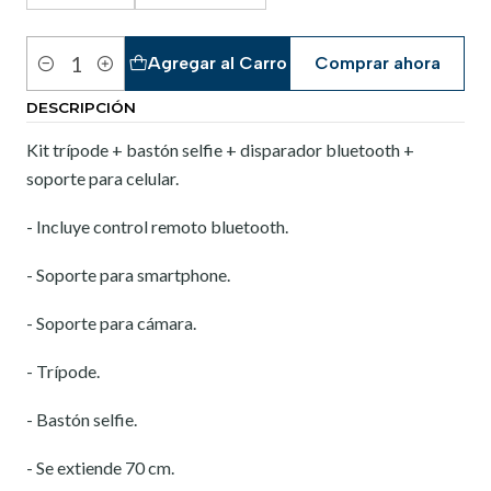
Agregar al Carro
Comprar ahora
Cantidad
DESCRIPCIÓN
Kit trípode + bastón selfie + disparador bluetooth +
soporte para celular.
- Incluye control remoto bluetooth.
- Soporte para smartphone.
- Soporte para cámara.
- Trípode.
- Bastón selfie.
- Se extiende 70 cm.