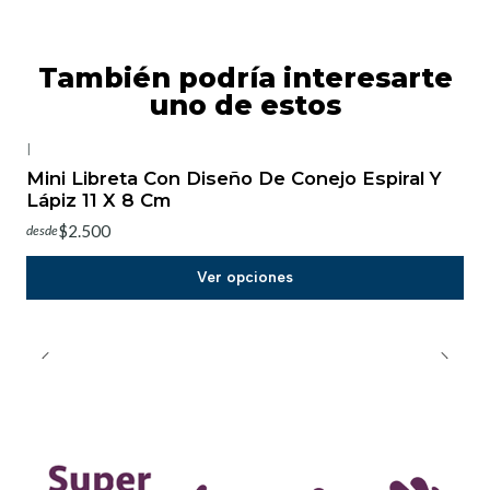
También podría interesarte
uno de estos
|
-20%
OFF
Mini Libreta Con Diseño De Conejo Espiral Y
Lápiz 11 X 8 Cm
$2.500
desde
Ver opciones