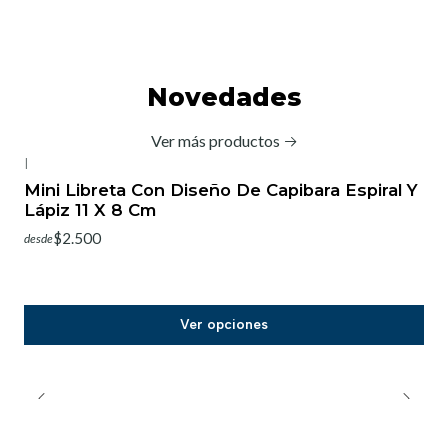
Novedades
Ver más productos
|
-20%
OFF
Mini Libreta Con Diseño De Capibara Espiral Y
Lápiz 11 X 8 Cm
$2.500
desde
Ver opciones