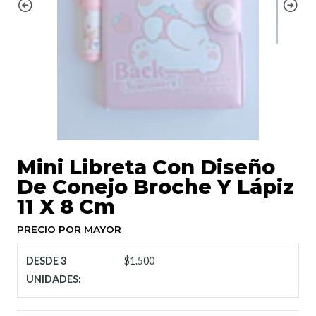
Mini Libreta Con Diseño
De Conejo Broche Y Lápiz
11 X 8 Cm
PRECIO POR MAYOR
DESDE 3
$1.500
UNIDADES: