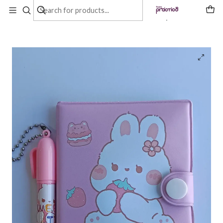
Inicio
Productos
Mini Libreta Con Diseño De Conejo Broche Y Lápiz 11 X 8 Cm