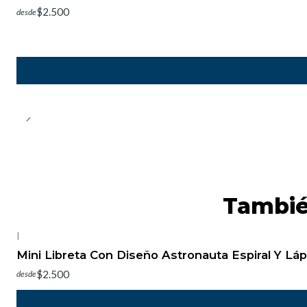
$2.500
desde
Tambié
|
-20%
OFF
Mini Libreta Con Diseño Astronauta Espiral Y Láp
$2.500
desde