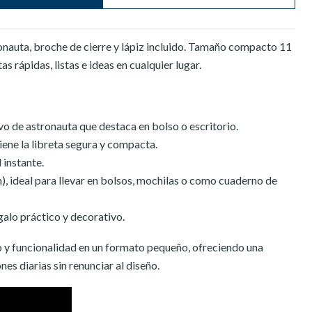
ronauta, broche de cierre y lápiz incluido. Tamaño compacto 11
s rápidas, listas e ideas en cualquier lugar.
o de astronauta que destaca en bolso o escritorio.
ene la libreta segura y compacta.
 instante.
), ideal para llevar en bolsos, mochilas o como cuaderno de
alo práctico y decorativo.
lo y funcionalidad en un formato pequeño, ofreciendo una
es diarias sin renunciar al diseño.