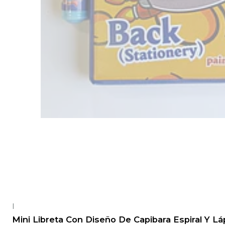
|
-20%
OFF
Mini Libreta Con Diseño De Capibara Espiral Y Lá